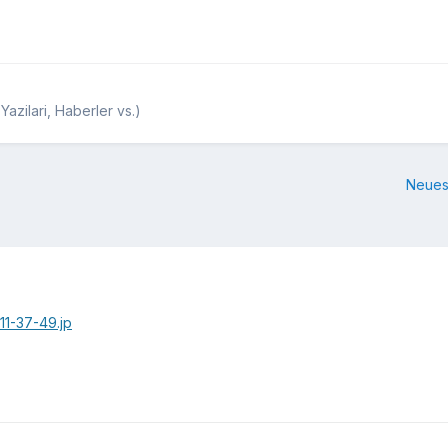
azilari, Haberler vs.)
Neues