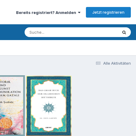
Jetzt registrieren
Bereits registriert? Anmelden
Alle Aktivitäten