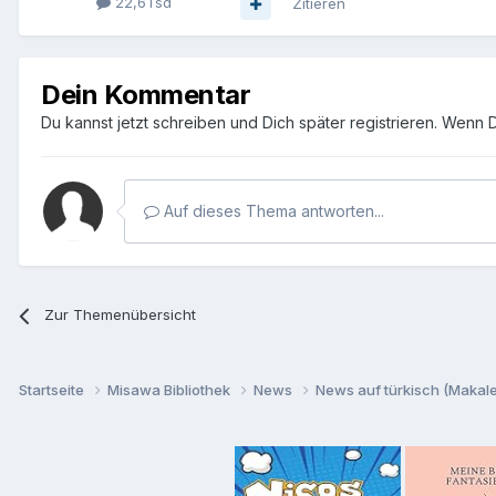
22,6Tsd
Zitieren
Dein Kommentar
Du kannst jetzt schreiben und Dich später registrieren. Wenn 
Auf dieses Thema antworten...
Zur Themenübersicht
Startseite
Misawa Bibliothek
News
News auf türkisch (Makalel