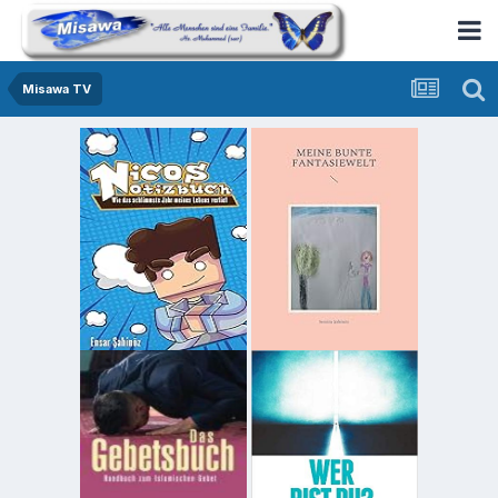
Misawa TV