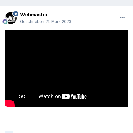
Webmaster
Geschrieben
21. März 2023