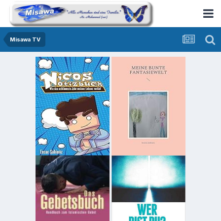
Misawa TV