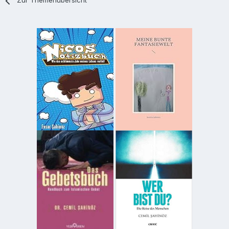
Zur Themenübersicht