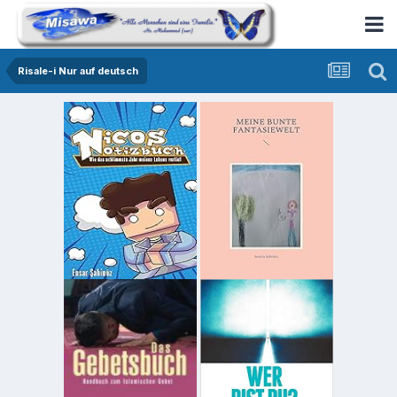
Risale-i Nur auf deutsch