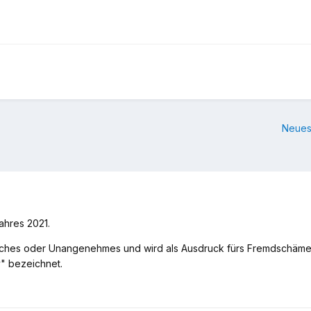
Neues
hres 2021.
iches oder Unangenehmes und wird als Ausdruck fürs Fremdschämen be
" bezeichnet.