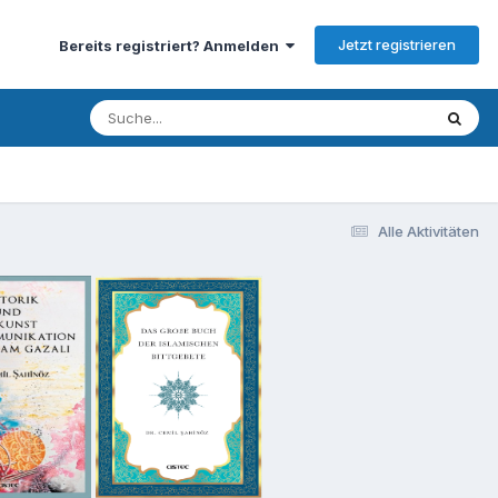
Jetzt registrieren
Bereits registriert? Anmelden
Alle Aktivitäten