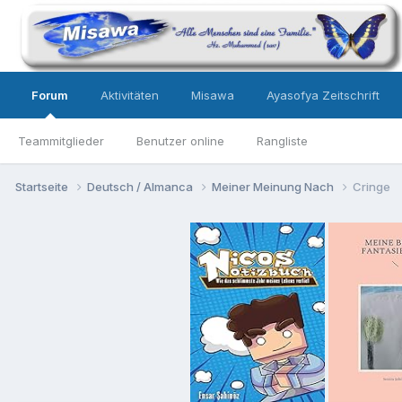
Forum
Aktivitäten
Misawa
Ayasofya Zeitschrift
Teammitglieder
Benutzer online
Rangliste
Startseite
Deutsch / Almanca
Meiner Meinung Nach
Cringe