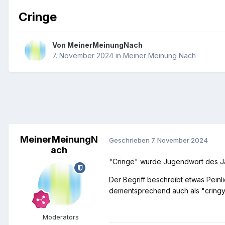
Cringe
Von
MeinerMeinungNach
7. November 2024
in
Meiner Meinung Nach
MeinerMeinungN
Geschrieben
7. November 2024
ach
"Cringe" wurde Jugendwort des Ja
Der Begriff beschreibt etwas Peinl
dementsprechend auch als "cringy
Moderators