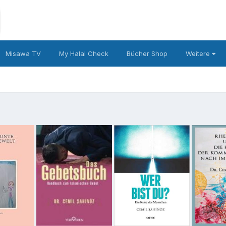
Misawa TV
My Halal Check
Bücher Shop
Weitere