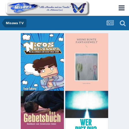
Misawa TV