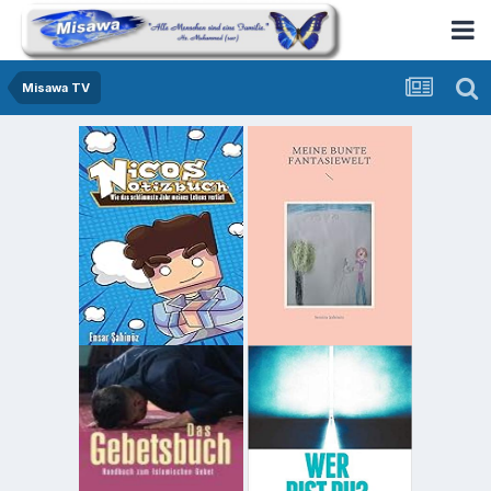
Misawa TV