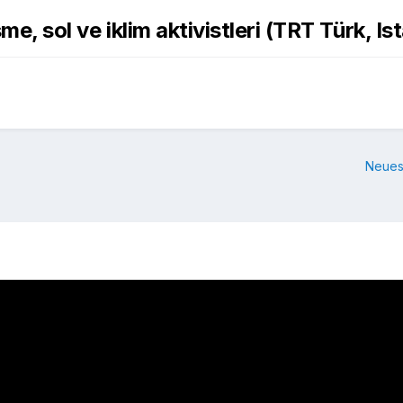
me, sol ve iklim aktivistleri (TRT Türk, I
Neues