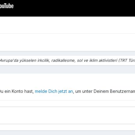
Avrupa'da yükselen irkcilik, radikallesme, sol ve iklim aktivistleri (TRT Tür
Du ein Konto hast,
melde Dich jetzt an
, um unter Deinem Benutzerna