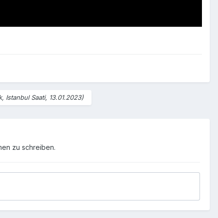
k, Istanbul Saati, 13.01.2023)
men zu schreiben.