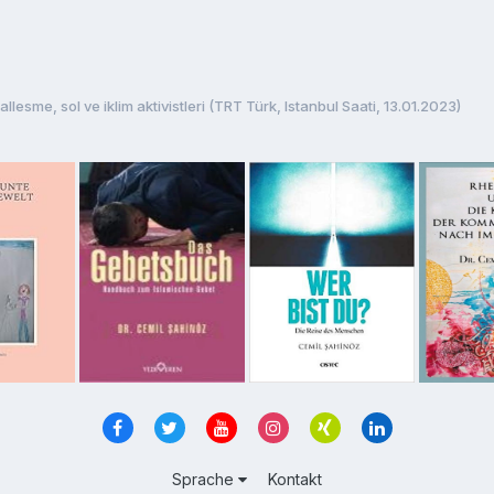
llesme, sol ve iklim aktivistleri (TRT Türk, Istanbul Saati, 13.01.2023)
Sprache
Kontakt