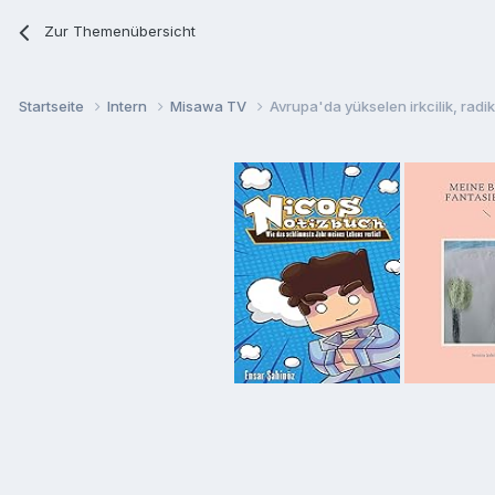
Zur Themenübersicht
Startseite
Intern
Misawa TV
Avrupa'da yükselen irkcilik, radika