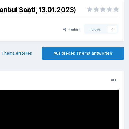
stanbul Saati, 13.01.2023)
Teilen
Folgen
0
 Thema erstellen
Auf dieses Thema antworten