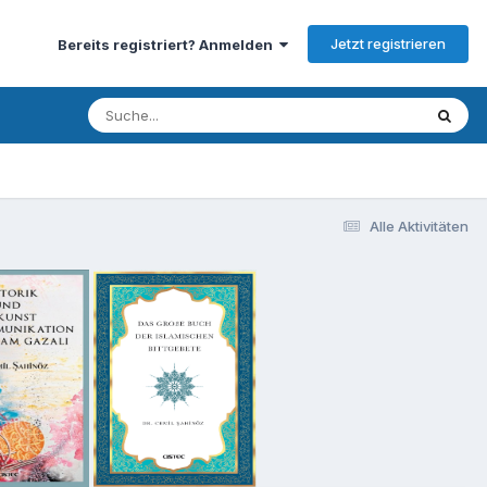
Jetzt registrieren
Bereits registriert? Anmelden
Alle Aktivitäten