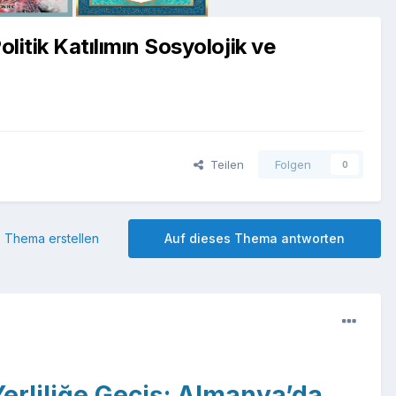
litik Katılımın Sosyolojik ve
Teilen
Folgen
0
 Thema erstellen
Auf dieses Thema antworten
erliliğe Geçiş: Almanya’da