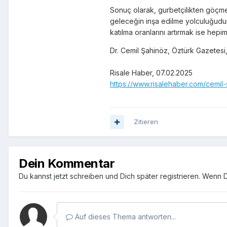
Sonuç olarak, gurbetçilikten göçme
geleceğin inşa edilme yolculuğudur.
katılma oranlarını artırmak ise hepi
Dr. Cemil Şahinöz, Öztürk Gazetesi
Risale Haber, 07.02.2025
https://www.risalehaber.com/cemil
Zitieren
Dein Kommentar
Du kannst jetzt schreiben und Dich später registrieren. Wenn 
Auf dieses Thema antworten...