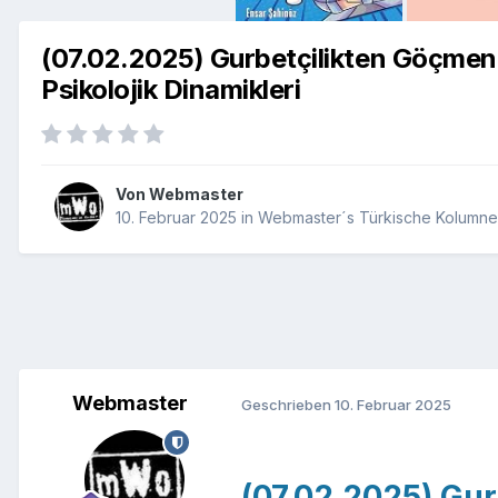
(07.02.2025) Gurbetçilikten Göçmenliğ
Psikolojik Dinamikleri
Von
Webmaster
10. Februar 2025
in
Webmaster´s Türkische Kolumne 
Webmaster
Geschrieben
10. Februar 2025
(07.02.2025) Gur