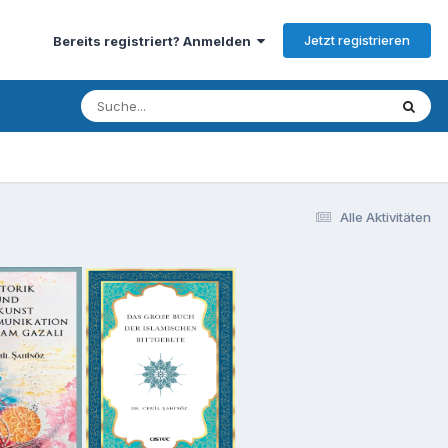
Jetzt registrieren
Bereits registriert? Anmelden
Alle Aktivitäten