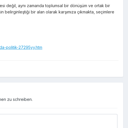
esi değil, aynı zamanda toplumsal bir dönüşüm ve ortak bir
n belirginleştiği bir alan olarak karşımıza çıkmakta, seçimlere
da-politik-27295yy.htm
men zu schreiben.