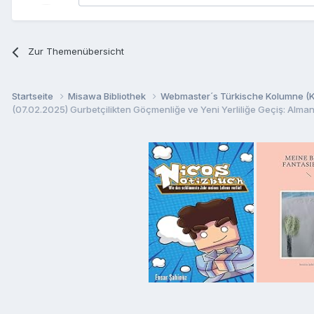
Zur Themenübersicht
Startseite
Misawa Bibliothek
Webmaster´s Türkische Kolumne (Kö
(07.02.2025) Gurbetçilikten Göçmenliğe ve Yeni Yerliliğe Geçiş: Almanya