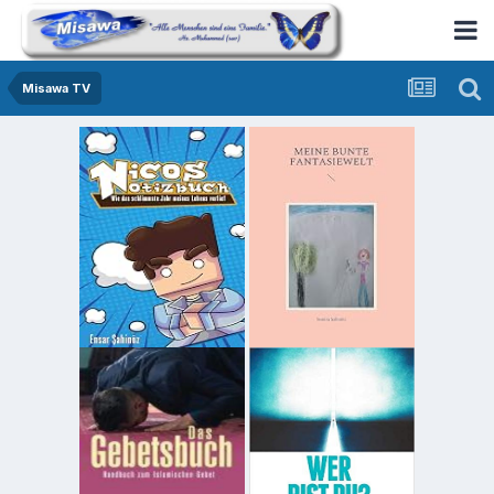
Misawa TV