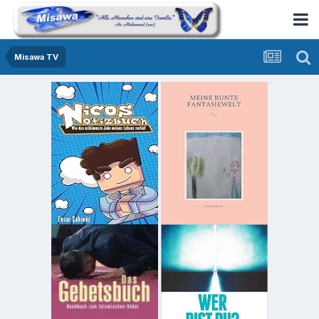
Misawa TV