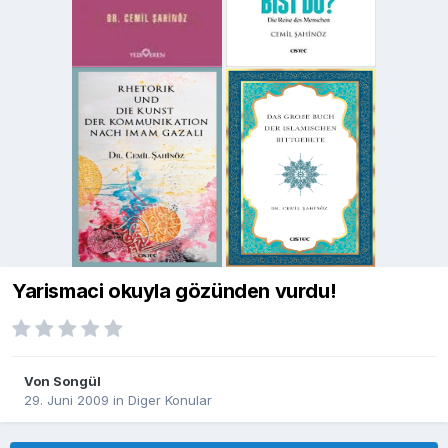
Yarismaci okuyla gözünden vurdu!
Von
Songül
29. Juni 2009
in
Diger Konular