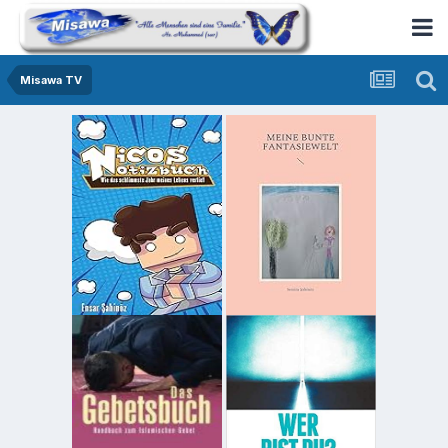
Misawa TV