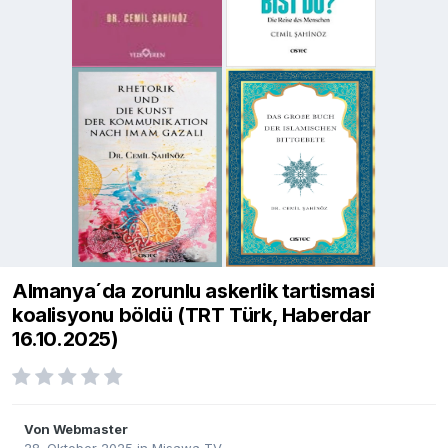
Almanya´da zorunlu askerlik tartismasi
koalisyonu böldü (TRT Türk, Haberdar
16.10.2025)
Von
Webmaster