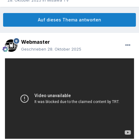
28. Oktober 2025
in
Misawa TV
Auf dieses Thema antworten
Webmaster
Geschrieben
28. Oktober 2025