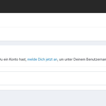
Du ein Konto hast,
melde Dich jetzt an
, um unter Deinem Benutzerna