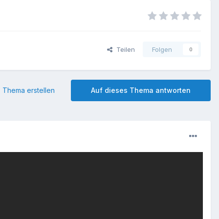
Teilen
Folgen
0
 Thema erstellen
Auf dieses Thema antworten