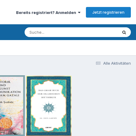
Jetzt registrieren
Bereits registriert? Anmelden
Alle Aktivitäten