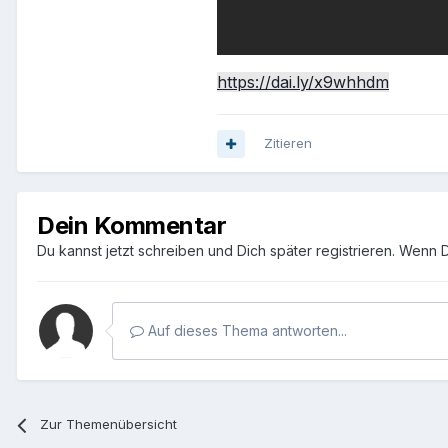
https://dai.ly/x9whhdm
Zitieren
Dein Kommentar
Du kannst jetzt schreiben und Dich später registrieren. Wenn 
Auf dieses Thema antworten...
Zur Themenübersicht