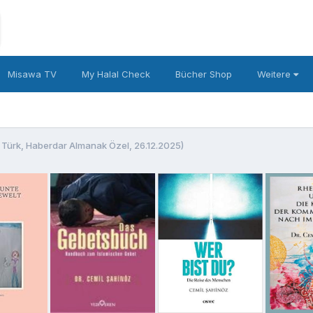
Misawa TV
My Halal Check
Bücher Shop
Weitere
 Türk, Haberdar Almanak Özel, 26.12.2025)