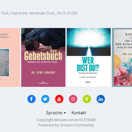
 Türk, Haberdar Almanak Özel, 26.12.2025)
Sprache
Kontakt
Copyright Misawa since 01.11.1998
Powered by Invision Community