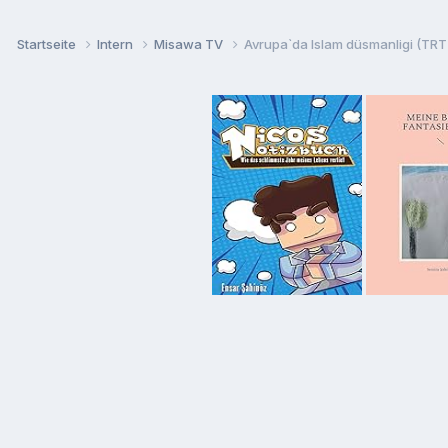
Startseite
Intern
Misawa TV
Avrupa`da Islam düsmanligi (TRT