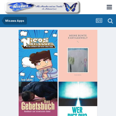
Misawa Apps