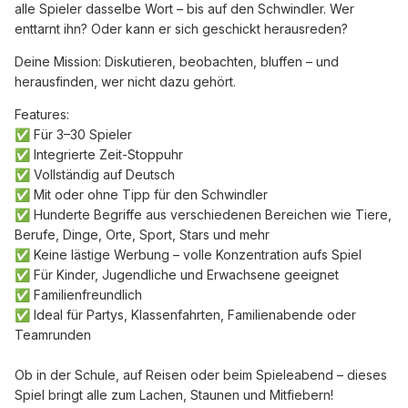
alle Spieler dasselbe Wort – bis auf den Schwindler. Wer
enttarnt ihn? Oder kann er sich geschickt herausreden?
Deine Mission: Diskutieren, beobachten, bluffen – und
herausfinden, wer nicht dazu gehört.
Features:
Für 3–30 Spieler
✅
Integrierte Zeit-Stoppuhr
✅
Vollständig auf Deutsch
✅
Mit oder ohne Tipp für den Schwindler
✅
Hunderte Begriffe aus verschiedenen Bereichen wie Tiere,
✅
Berufe, Dinge, Orte, Sport, Stars und mehr
Keine lästige Werbung – volle Konzentration aufs Spiel
✅
Für Kinder, Jugendliche und Erwachsene geeignet
✅
Familienfreundlich
✅
Ideal für Partys, Klassenfahrten, Familienabende oder
✅
Teamrunden
Ob in der Schule, auf Reisen oder beim Spieleabend – dieses
Spiel bringt alle zum Lachen, Staunen und Mitfiebern!