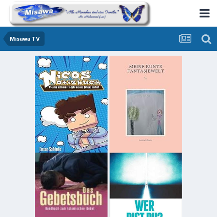
Misawa TV