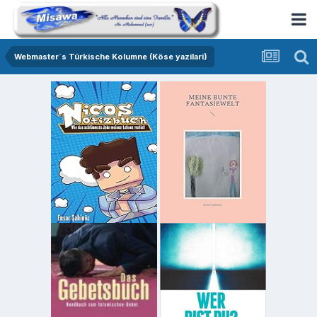
Webmaster´s Türkische Kolumne (Köse yazilari)