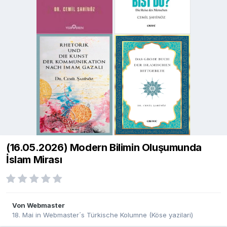
(16.05.2026) Modern Bilimin Oluşumunda
İslam Mirası
Von
Webmaster
18. Mai
in
Webmaster´s Türkische Kolumne (Köse yazilari)