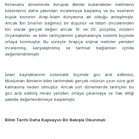
Rönesans döneminde Avrupalı âlimler kullandıkları metinlerin
kökenlerini daha yakından incelemeye başlamış ve bu eserlerin
büyük kısmının Arap-İslam dünyasına ait olduğu anlaşılmıştır.
Ancak İbn Sina’nın bağımsız bir düşünür ve tıbbın öncülerinden
biri olarak gerçek değeri ancak 19. ve 20. yüzyılda, modern
Oryantalistler ve bilim tarihçilerinin çalışmalarıyla sistemli biçimde
ortaya konmuştur. Bu süreçte Arapça orijinal metinler yeniden
incelenmiş, karşılaştırılmış ve tarihsel bağlamları içinde
değerlendirilmiştir.
İslam kaynaklarının sistematik biçimde göz ardı edilmesi,
Müslüman âlimlerin bilim tarihindeki gerçek rolünün uzun süre gizli
kalmasına neden olmuştur. Ancak son dönemlerde tarihçiler bu
göz ardı edilmiş mirası yeniden ortaya çıkarmaya ve hak ettiği
şekilde değerlendirmeye başlamıştır.
Bilim Tarihi Daha Kapsayıcı Bir Bakışla Okunmalı