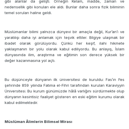
gibi alanlar da gelişti. Örneğin Kelam, madde, zaman ve
nedensellik gibi konuları ele aldı. Bunlar daha sonra fizik biliminin
temel soruları haline geldi.
Müslümanlar bilimi yalnızca dünyevi bir amaçla değil, Kur’an’ı ve
yaratılışı daha iyi anlamak için teşvik ettiler. Bilgiye ulaşmak bir
ibadet olarak görülüyordu. Çünkü her keşif, ilahi hikmete
yaklaşmanın bir yolu olarak kabul ediliyordu. Bu anlayış, İslam
dünyasında ilim, araştırma ve eğitimin son derece yüksek bir
değer kazanmasına yol açtı.
Bu düşünceyle dünyanın ilk üniversitesi de kuruldu: Fas’ın Fes
şehrinde 859 yılında Fatıma el-Fihri tarafından kurulan Karaviyyin
Üniversitesi. Bu kurum günümüzde hâlâ varlığını sürdürmekte olup
dünyanın kesintisiz faaliyet gösteren en eski eğitim kurumu olarak
kabul edilmektedir.
Müslüman Âlimlerin Bilimsel Mirası