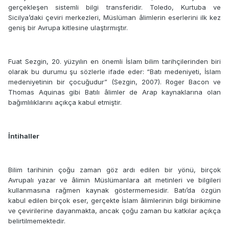
gerçekleşen sistemli bilgi transferidir. Toledo, Kurtuba ve
Sicilya’daki çeviri merkezleri, Müslüman âlimlerin eserlerini ilk kez
geniş bir Avrupa kitlesine ulaştırmıştır.
Fuat Sezgin, 20. yüzyılın en önemli İslam bilim tarihçilerinden biri
olarak bu durumu şu sözlerle ifade eder: “Batı medeniyeti, İslam
medeniyetinin bir çocuğudur” (Sezgin, 2007). Roger Bacon ve
Thomas Aquinas gibi Batılı âlimler de Arap kaynaklarına olan
bağımlılıklarını açıkça kabul etmiştir.
İntihaller
Bilim tarihinin çoğu zaman göz ardı edilen bir yönü, birçok
Avrupalı yazar ve âlimin Müslümanlara ait metinleri ve bilgileri
kullanmasına rağmen kaynak göstermemesidir. Batı’da özgün
kabul edilen birçok eser, gerçekte İslam âlimlerinin bilgi birikimine
ve çevirilerine dayanmakta, ancak çoğu zaman bu katkılar açıkça
belirtilmemektedir.