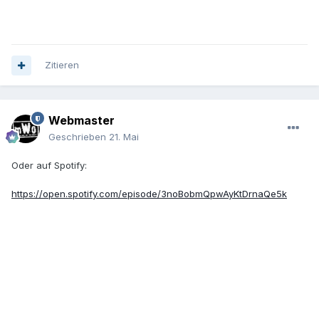
Zitieren
Webmaster
Geschrieben
21. Mai
Oder auf Spotify:
https://open.spotify.com/episode/3noBobmQpwAyKtDrnaQe5k