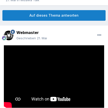
21. Mai
in
Misawa Talk
Auf dieses Thema antworten
Webmaster
Geschrieben
21. Mai