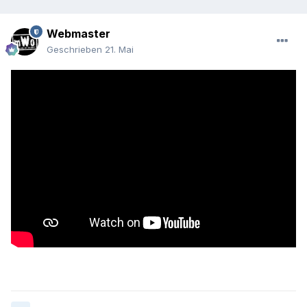
Webmaster
Geschrieben
21. Mai