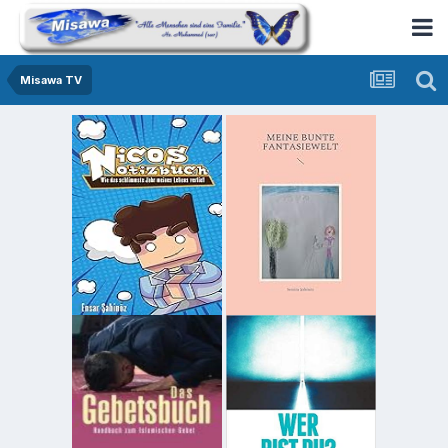
Misawa TV