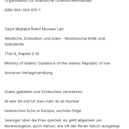
Organisation für islamische Öffentlichkeitsarbeit
ISBN 964-304-015-1
Sayid Mujtaba Rukni Musawi Lari
Westliche Zivilisation und Islam - Muslimische Kritik und
Selbstkritik
(Teil III, Kapitel 2-6)
Ministry of Islamic Guidance of the Islamic Republic of Iran
Ansarian Verlagshandlung
Gutes gebieten und Schlechtes verwehren
Al-amr bil-ma'ruf wan-nahi an el-munkar
Islamisches Echo in Europa, sechste Folge
(weniger über die Frau speziell, es geht allgemein um
Koranexegese, auch darum, wie oft der Koran falsch ausgelegt