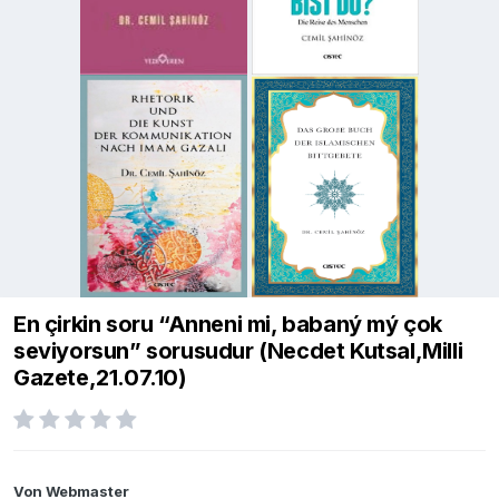
En çirkin soru “Anneni mi, babaný mý çok
seviyorsun” sorusudur (Necdet Kutsal,Milli
Gazete,21.07.10)
Von
Webmaster