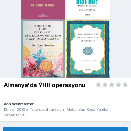
Almanya'da ÝHH operasyonu
Von
Webmaster
12. Juli 2010
in
News auf türkisch (Makaleler, Köse Yazilari,
Haberler vs.)