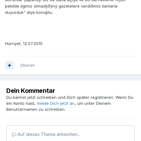
þekilde ilgimiz olmadýðýný gazetelere verdiðimiz ilanlarla
duyurduk" diye konuþtu.
Hürriyet, 12.07.2010
Zitieren
Dein Kommentar
Du kannst jetzt schreiben und Dich später registrieren. Wenn Du
ein Konto hast,
melde Dich jetzt an
, um unter Deinem
Benutzernamen zu schreiben.
Auf dieses Thema antworten...