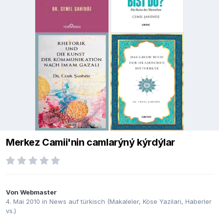
Merkez Camii'nin camlarýný kýrdýlar
Von
Webmaster
4. Mai 2010
in
News auf türkisch (Makaleler, Köse Yazilari, Haberler
vs.)