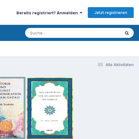
Jetzt registrieren
Bereits registriert? Anmelden
Alle Aktivitäten