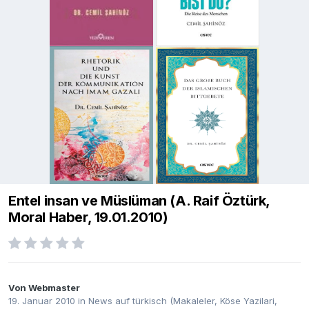
Entel insan ve Müslüman (A. Raif Öztürk,
Moral Haber, 19.01.2010)
Von
Webmaster
19. Januar 2010
in
News auf türkisch (Makaleler, Köse Yazilari,