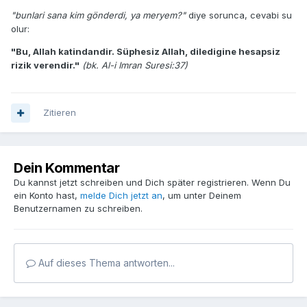
"bunlari sana kim gönderdi, ya meryem?"
diye sorunca, cevabi su
olur:
"Bu, Allah katindandir. Süphesiz Allah, diledigine hesapsiz
rizik verendir."
(bk. Al-i Imran Suresi:37)
Zitieren
Dein Kommentar
Du kannst jetzt schreiben und Dich später registrieren. Wenn Du
ein Konto hast,
melde Dich jetzt an
, um unter Deinem
Benutzernamen zu schreiben.
Auf dieses Thema antworten...