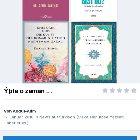
Ýþte o zaman ...
Von
Abdul-Alim
17. Januar 2010
in
News auf türkisch (Makaleler, Köse Yazilari,
Haberler vs.)