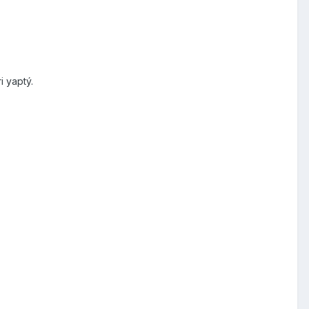
i yaptý.