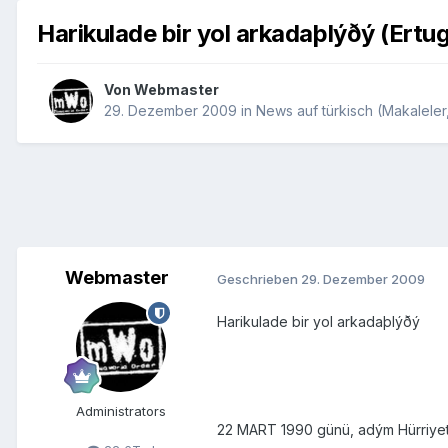
Harikulade bir yol arkadaþlýðý (Ertu
Von
Webmaster
29. Dezember 2009
in
News auf türkisch (Makaleler,
Webmaster
Geschrieben
29. Dezember 2009
Harikulade bir yol arkadaþlýðý
Administrators
22 MART 1990 günü, adým Hürriyet 