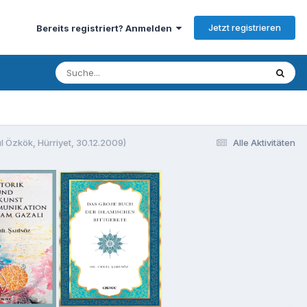
Jetzt registrieren
Bereits registriert? Anmelden
ul Özkök, Hürriyet, 30.12.2009)
Alle Aktivitäten