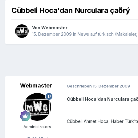
Cübbeli Hoca'dan Nurculara çaðrý
Von
Webmaster
15. Dezember 2009
in
News auf türkisch (Makaleler, 
Webmaster
Geschrieben
15. Dezember 2009
Cübbeli Hoca'dan Nurculara ça
Cübbeli Ahmet Hoca, Haber Türk't
Administrators