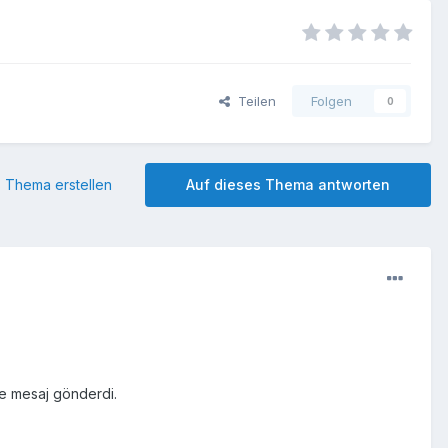
Teilen
Folgen
0
 Thema erstellen
Auf dieses Thema antworten
e mesaj gönderdi.