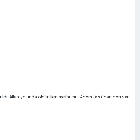
ildi. Allah yolunda öldürülen mefhumu, Adem (a.s)'dan beri var.