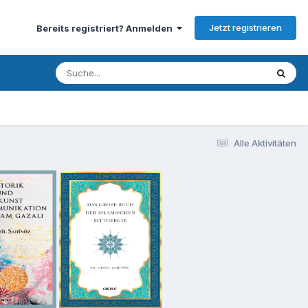
Jetzt registrieren
Bereits registriert? Anmelden
Alle Aktivitäten