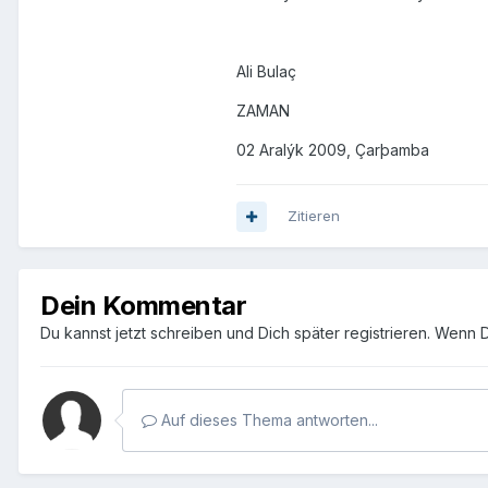
Ali Bulaç
ZAMAN
02 Aralýk 2009, Çarþamba
Zitieren
Dein Kommentar
Du kannst jetzt schreiben und Dich später registrieren. Wenn 
Auf dieses Thema antworten...