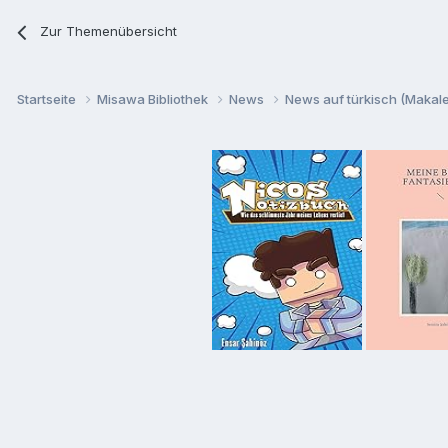
Zur Themenübersicht
Startseite
Misawa Bibliothek
News
News auf türkisch (Makalel