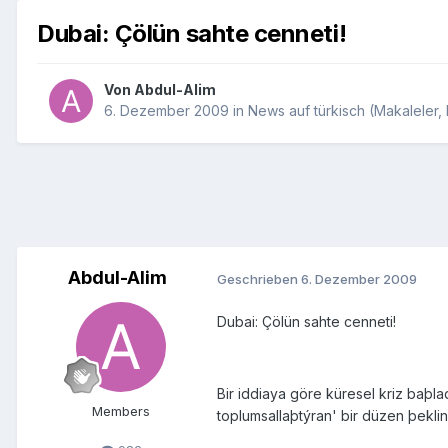
Dubai: Çölün sahte cenneti!
Von
Abdul-Alim
6. Dezember 2009
in
News auf türkisch (Makaleler, 
Abdul-Alim
Geschrieben
6. Dezember 2009
Dubai: Çölün sahte cenneti!
Bir iddiaya göre küresel kriz baþla
Members
toplumsallaþtýran' bir düzen þekli