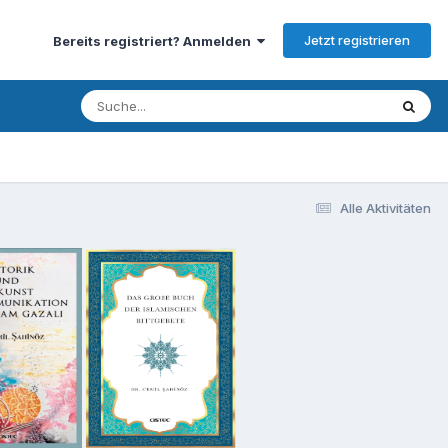
Jetzt registrieren
Bereits registriert? Anmelden
Alle Aktivitäten