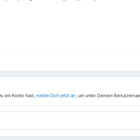
Du ein Konto hast,
melde Dich jetzt an
, um unter Deinem Benutzerna