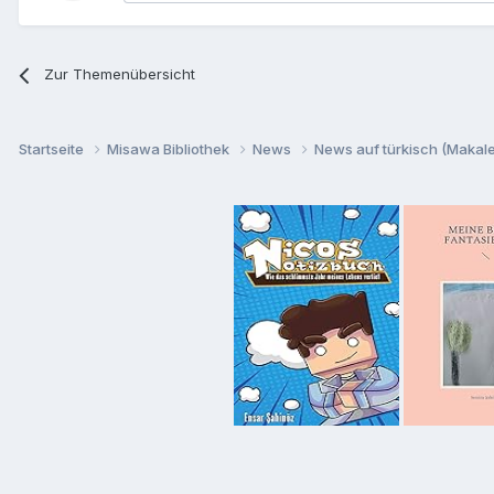
Zur Themenübersicht
Startseite
Misawa Bibliothek
News
News auf türkisch (Makalel