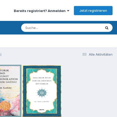
Jetzt registrieren
Bereits registriert? Anmelden
)
Alle Aktivitäten