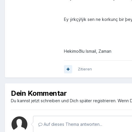
Ey ýrkçýlýk sen ne korkunç bir þe
Hekimoðlu Ismail, Zaman
Zitieren
Dein Kommentar
Du kannst jetzt schreiben und Dich später registrieren. Wenn 
Auf dieses Thema antworten...