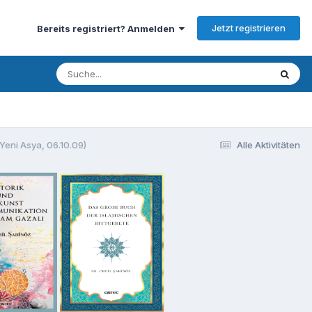
Jetzt registrieren
Bereits registriert? Anmelden
Yeni Asya, 06.10.09)
Alle Aktivitäten