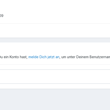
09
Du ein Konto hast,
melde Dich jetzt an
, um unter Deinem Benutzerna