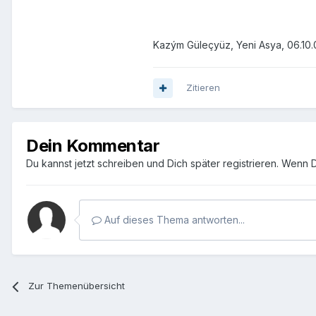
Kazým Güleçyüz, Yeni Asya, 06.10.
Zitieren
Dein Kommentar
Du kannst jetzt schreiben und Dich später registrieren. Wenn 
Auf dieses Thema antworten...
Zur Themenübersicht