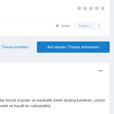
Teilen
Folgen
0
 Thema erstellen
Auf dieses Thema antworten
r birçok popüler ve medyatik isimle diyalog kurarken, çözüm
nemli ve hayatî bir noksanlýktý.