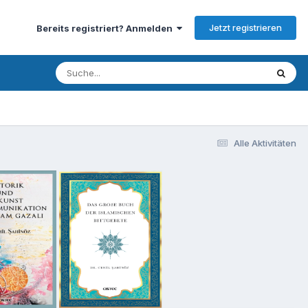
Jetzt registrieren
Bereits registriert? Anmelden
Alle Aktivitäten