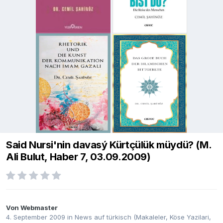
Said Nursi'nin davasý Kürtçülük müydü? (M.
Ali Bulut, Haber 7, 03.09.2009)
Von
Webmaster
4. September 2009
in
News auf türkisch (Makaleler, Köse Yazilari,