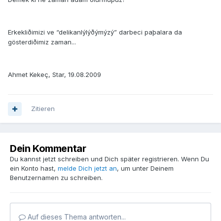
Erkekliðimizi ve “delikanlýlýðýmýzý” darbeci paþalara da
gösterdiðimiz zaman...
Ahmet Kekeç, Star, 19.08.2009
Zitieren
Dein Kommentar
Du kannst jetzt schreiben und Dich später registrieren. Wenn Du
ein Konto hast,
melde Dich jetzt an
, um unter Deinem
Benutzernamen zu schreiben.
Auf dieses Thema antworten...