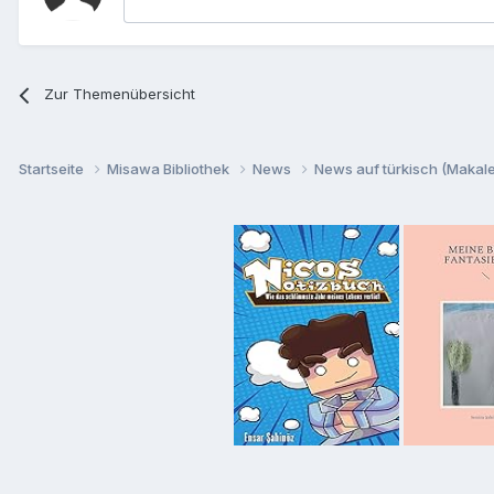
Zur Themenübersicht
Startseite
Misawa Bibliothek
News
News auf türkisch (Makalel