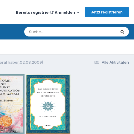
Jetzt registrieren
Bereits registriert? Anmelden
Moral haber,02.08.2009)
Alle Aktivitäten