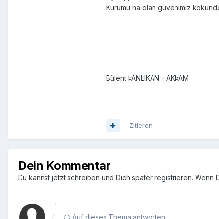
Kurumu'na olan güvenimiz kökünden s
Bülent ÞANLIKAN - AKÞAM
Zitieren
Dein Kommentar
Du kannst jetzt schreiben und Dich später registrieren. Wenn 
Auf dieses Thema antworten...