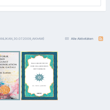
 ÞANLIKAN,30.07.2009,AKÞAM)
Alle Aktivitäten