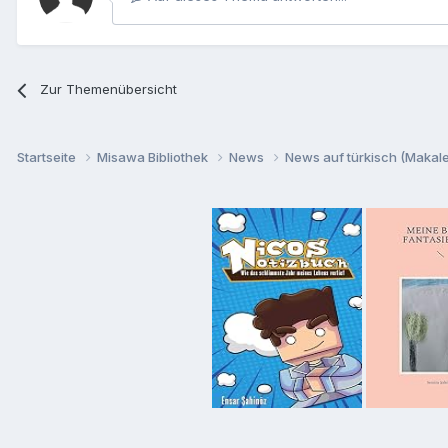
Zur Themenübersicht
Startseite
Misawa Bibliothek
News
News auf türkisch (Makalel