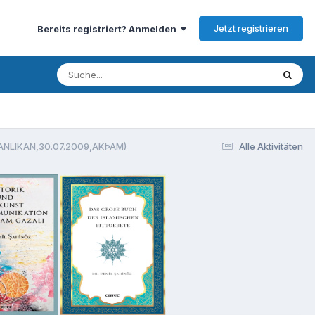
Jetzt registrieren
Bereits registriert? Anmelden
 ÞANLIKAN,30.07.2009,AKÞAM)
Alle Aktivitäten