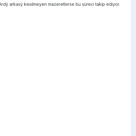
Ardý arkasý kesilmeyen mazeretlerse bu süreci takip ediyor.