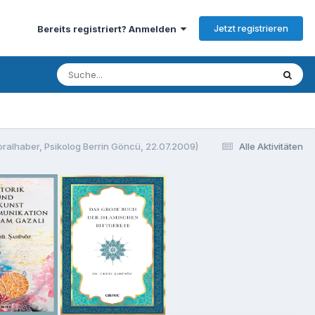
Jetzt registrieren
Bereits registriert? Anmelden
alhaber, Psikolog Berrin Göncü, 22.07.2009)
Alle Aktivitäten