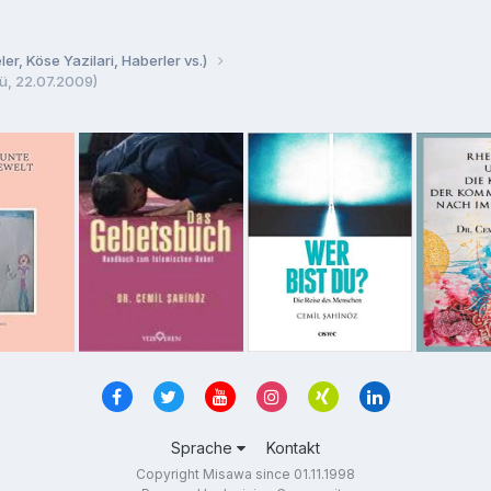
er, Köse Yazilari, Haberler vs.)
ü, 22.07.2009)
Sprache
Kontakt
Copyright Misawa since 01.11.1998