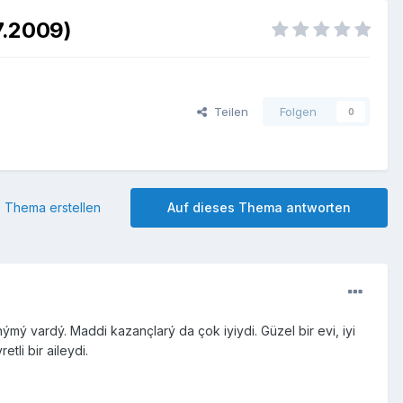
7.2009)
Teilen
Folgen
0
 Thema erstellen
Auf dieses Thema antworten
mý vardý. Maddi kazançlarý da çok iyiydi. Güzel bir evi, iyi
tli bir aileydi.