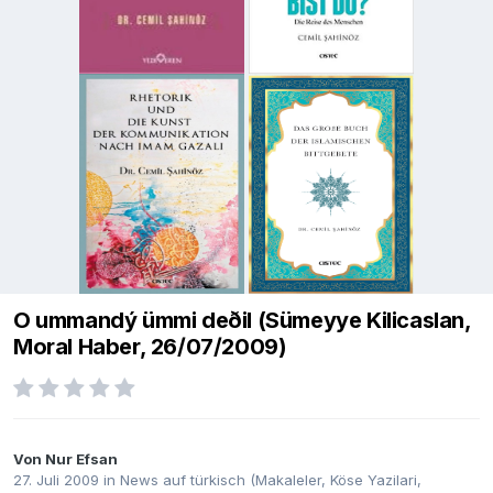
O ummandý ümmi deðil (Sümeyye Kilicaslan,
Moral Haber, 26/07/2009)
Von
Nur Efsan
27. Juli 2009
in
News auf türkisch (Makaleler, Köse Yazilari,