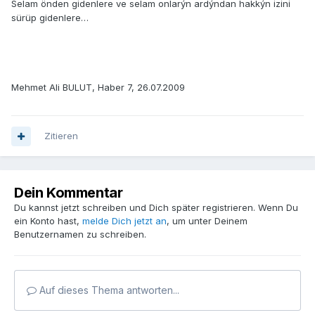
Selam önden gidenlere ve selam onlarýn ardýndan hakkýn izini
sürüp gidenlere…
Mehmet Ali BULUT, Haber 7, 26.07.2009
Zitieren
Dein Kommentar
Du kannst jetzt schreiben und Dich später registrieren. Wenn Du
ein Konto hast,
melde Dich jetzt an
, um unter Deinem
Benutzernamen zu schreiben.
Auf dieses Thema antworten...