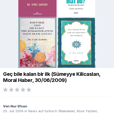
Geç bile kalan bir ilk (Sümeyye Kilicaslan,
Moral Haber, 30/06/2009)
Von
Nur Efsan
25. Juli 2009
in
News auf türkisch (Makaleler, Köse Yazilari,