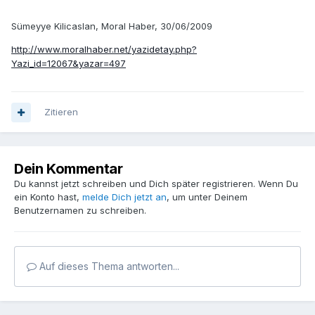
Sümeyye Kilicaslan, Moral Haber, 30/06/2009
http://www.moralhaber.net/yazidetay.php?
Yazi_id=12067&yazar=497
Zitieren
Dein Kommentar
Du kannst jetzt schreiben und Dich später registrieren. Wenn Du
ein Konto hast,
melde Dich jetzt an
, um unter Deinem
Benutzernamen zu schreiben.
Auf dieses Thema antworten...