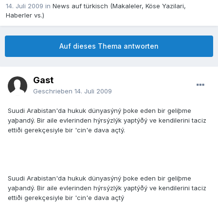
14. Juli 2009
in
News auf türkisch (Makaleler, Köse Yazilari,
Haberler vs.)
Auf dieses Thema antworten
Gast
Geschrieben
14. Juli 2009
Suudi Arabistan'da hukuk dünyasýný þoke eden bir geliþme
yaþandý. Bir aile evlerinden hýrsýzlýk yaptýðý ve kendilerini taciz
ettiði gerekçesiyle bir 'cin'e dava açtý.
Suudi Arabistan'da hukuk dünyasýný þoke eden bir geliþme
yaþandý. Bir aile evlerinden hýrsýzlýk yaptýðý ve kendilerini taciz
ettiði gerekçesiyle bir 'cin'e dava açtý