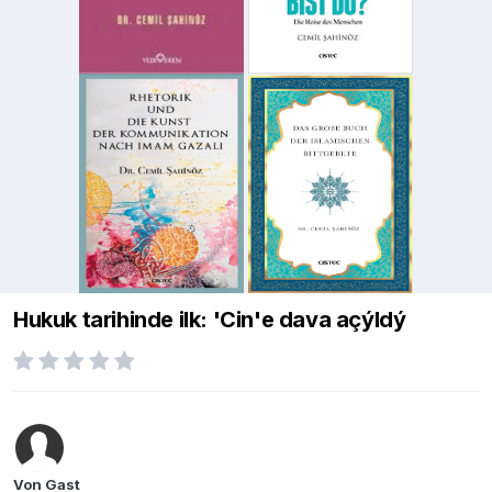
Hukuk tarihinde ilk: 'Cin'e dava açýldý
Von Gast