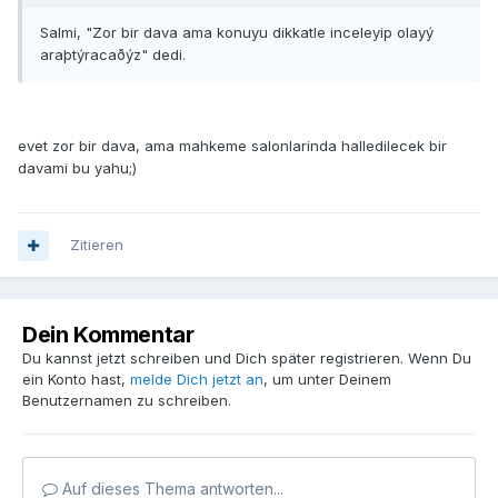
Salmi, "Zor bir dava ama konuyu dikkatle inceleyip olayý
araþtýracaðýz" dedi.
evet zor bir dava, ama mahkeme salonlarinda halledilecek bir
davami bu yahu;)
Zitieren
Dein Kommentar
Du kannst jetzt schreiben und Dich später registrieren. Wenn Du
ein Konto hast,
melde Dich jetzt an
, um unter Deinem
Benutzernamen zu schreiben.
Auf dieses Thema antworten...