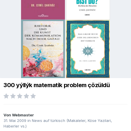
300 yýllýk matematik problem çözüldü
Von
Webmaster
31. Mai 2009
in
News auf türkisch (Makaleler, Köse Yazilari,
Haberler vs.)