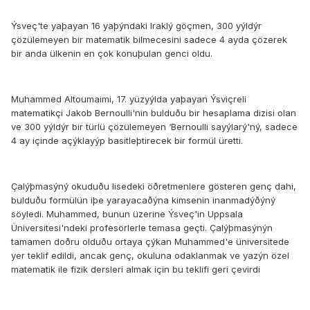
Ýsveç'te yaþayan 16 yaþýndaki Iraklý göçmen, 300 yýldýr
çözülemeyen bir matematik bilmecesini sadece 4 ayda çözerek
bir anda ülkenin en çok konuþulan genci oldu.
Muhammed Altoumaimi, 17. yüzyýlda yaþayan Ýsviçreli
matematikçi Jakob Bernoulli'nin bulduðu bir hesaplama dizisi olan
ve 300 yýldýr bir türlü çözülemeyen ‘Bernoulli sayýlarý'ný, sadece
4 ay içinde açýklayýp basitleþtirecek bir formül üretti.
Çalýþmasýný okuduðu lisedeki öðretmenlere gösteren genç dahi,
bulduðu formülün iþe yarayacaðýna kimsenin inanmadýðýný
söyledi. Muhammed, bunun üzerine Ýsveç'in Uppsala
Üniversitesi'ndeki profesörlerle temasa geçti. Çalýþmasýnýn
tamamen doðru olduðu ortaya çýkan Muhammed'e üniversitede
yer teklif edildi, ancak genç, okuluna odaklanmak ve yazýn özel
matematik ile fizik dersleri almak için bu teklifi geri çevirdi