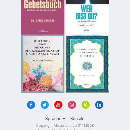
Sprache
Kontakt
Copyright Misawa since 01.11.1998