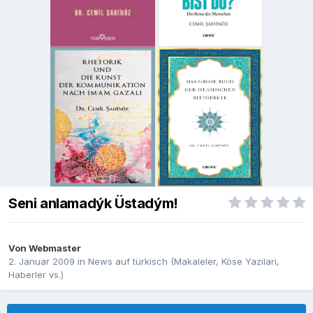
Seni anlamadýk Üstadým!
Von
Webmaster
2. Januar 2009
in
News auf türkisch (Makaleler, Köse Yazilari,
Haberler vs.)