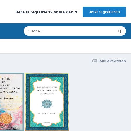
Jetzt registrieren
Bereits registriert? Anmelden
Alle Aktivitäten