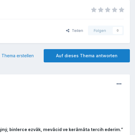
Teilen
Folgen
0
 Thema erstellen
Auf dieses Thema antworten
ýný, binlerce ezvâk, mevâcid ve kerâmâta tercih ederim.”