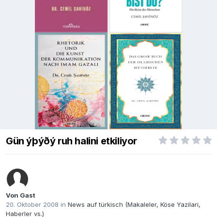
Gün ýþýðý ruh halini etkiliyor
Von Gast
20. Oktober 2008
in
News auf türkisch (Makaleler, Köse Yazilari,
Haberler vs.)