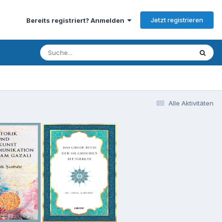
Jetzt registrieren
Bereits registriert? Anmelden
Alle Aktivitäten