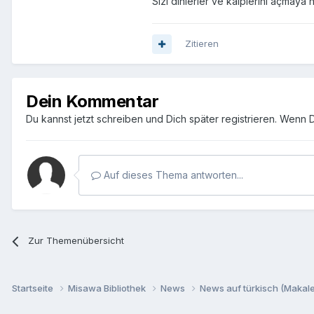
Sizi dinlerler ve kalplerini açmaya 
Zitieren
Dein Kommentar
Du kannst jetzt schreiben und Dich später registrieren. Wenn 
Auf dieses Thema antworten...
Zur Themenübersicht
Startseite
Misawa Bibliothek
News
News auf türkisch (Makalel