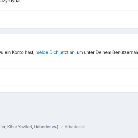
hazýrdýrlar.
Du ein Konto hast,
melde Dich jetzt an
, um unter Deinem Benutzerna
er, Köse Yazilari, Haberler vs.)
Arkadaslik