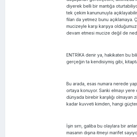
diyerek belli bir mantığa oturtabil
tek çekim kanununuyla açıklayabilir
filan da yetmez bunu açıklamaya. Ç
mucizeyle karşı karşıya olduğumuzu 
devam etmesi mucize değil de ned
ENTRİKA denir ya, hakikaten bu bil
gerçeğin ta kendisiymiş gibi, kitapt
Bu arada, esas numara nerede yapılıy
ortaya konuyor. Sanki elmayı yere 
dünyada birebir karşılığı olmayan z
kadar kuvveti kimden, hangi güçten
İşin sırrı, galiba bu olaylara bir 
masanın dışına itmeyi marifet sayıy