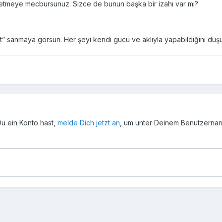
atfetmeye mecbursunuz. Sizce de bunun başka bir izahı var mı?
zzat” sanmaya görsün. Her şeyi kendi gücü ve aklıyla yapabildiğini düş
Du ein Konto hast,
melde Dich jetzt an
, um unter Deinem Benutzerna