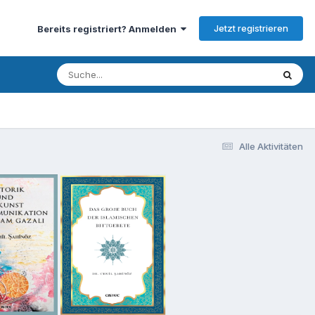
Jetzt registrieren
Bereits registriert? Anmelden
Alle Aktivitäten