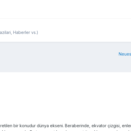
zilari, Haberler vs.)
Neues
retilen bir konudur dünya ekseni. Beraberinde, ekvator çizgisi, enlem