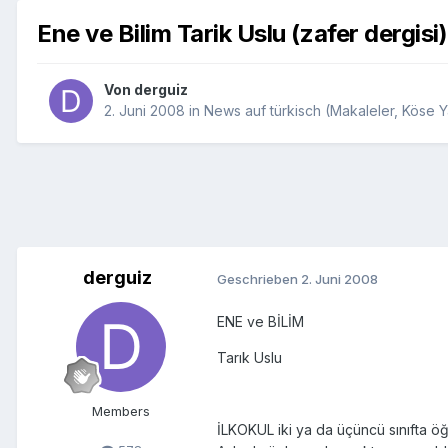
Ene ve Bilim Tarik Uslu (zafer dergisi)
Von
derguiz
2. Juni 2008
in
News auf türkisch (Makaleler, Köse Ya
derguiz
Geschrieben
2. Juni 2008
ENE ve BİLİM
Tarık Uslu
Members
İLKOKUL iki ya da üçüncü sınıfta öğ