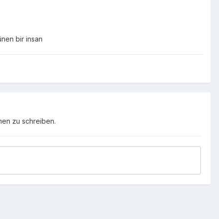
ünen bir insan
men zu schreiben.