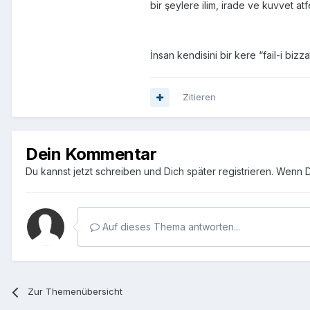
bir şeylere ilim, irade ve kuvvet 
İnsan kendisini bir kere “fail-i bi
Zitieren
Dein Kommentar
Du kannst jetzt schreiben und Dich später registrieren. Wenn 
Auf dieses Thema antworten...
Zur Themenübersicht