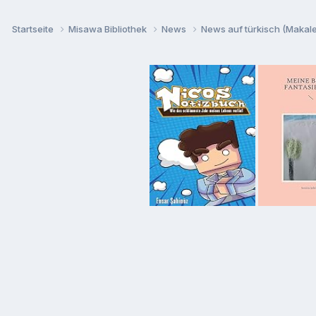
Startseite
Misawa Bibliothek
News
News auf türkisch (Makalel