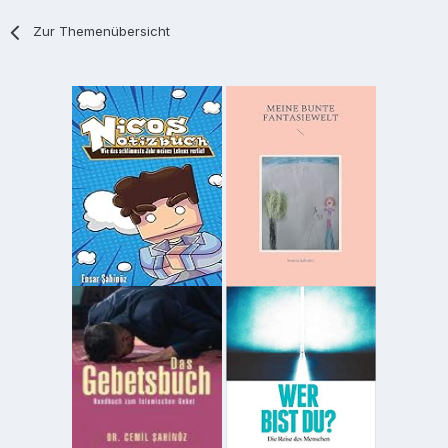
Zur Themenübersicht