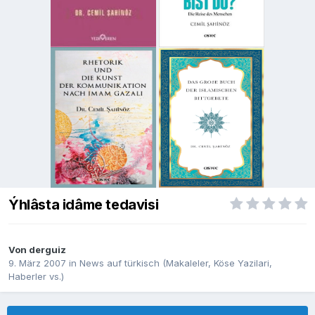
Ýhlâsta idâme tedavisi
Von
derguiz
9. März 2007
in
News auf türkisch (Makaleler, Köse Yazilari,
Haberler vs.)