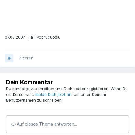
07.03.2007 ,Halil Köprücüoðlu
Zitieren
Dein Kommentar
Du kannst jetzt schreiben und Dich später registrieren. Wenn Du
ein Konto hast,
melde Dich jetzt an
, um unter Deinem
Benutzernamen zu schreiben.
Auf dieses Thema antworten...